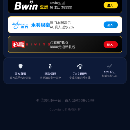
一、指导思想
以习近平新时代中国特色社会主义思想
为指导，全面贯彻党的二十大和二十届二
中、三中全会精神，学习贯彻习近平总书记
致304永利集团建校
100
周年贺信精神，推动
全校师生更加深刻领悟
“
两个确立
”
的决定性
意义，更加自觉增强
“
四个意识
”
、坚定
“
四个
自信
”
、做到
“
两个维护
”
。通过表彰，展示学
校事业和党建成果，彰显优秀师生党员风
采，发挥示范引领作用，激励基层党组织和
师生党员心怀
“
国之大者
”
，积极投身中国特
色世界一流大学建设，服务国家重大战略和