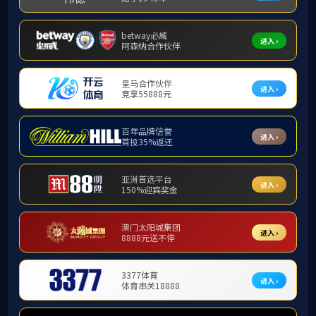
外优青项目
发布日期：2024-07-04
304永利集团唯一简介
304永利集团唯一历史悠久，前身是1907年成立的两
广优级师范学堂博物科，1924年与国立广东高等师范学校
生物系合并成为广东老员工物系（1925年改304永利集
团），1991年成立304永利集团唯一。
学院位于广州校区南校园，拥有水产动物疫病防控与
健康养殖全国重点实验室、中国-东盟海水养殖技术“一带一
路”联合实验室、国家生猪技术创新中心华南分中心、基因
功能与调控教育部重点实验室、生物学国家实验教学示范
中心等多个国家及省部级科研教学平台。学院发展特色鲜
明，学科优势突出，综合实力排名处于全国同类学科领先
地位。现有学科中，生物学为国家一级重点学科，生物学
和生态学为国家首批“双一流”建设学科。近年来，学院以生