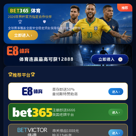
中国·永利集团(304am-VIP认证)唯一官网-
OfficialPlatform
导

团队力量

人才招聘

诚聘英才

跨越山海，共创未来 ——诚邀全球
青年学者依托304永利集团唯一申报2024年度海外优青项目
航
痕
迹
跨越山海，共创未来 ——诚邀全球青年学
者依托304永利集团唯一申报2024年度海