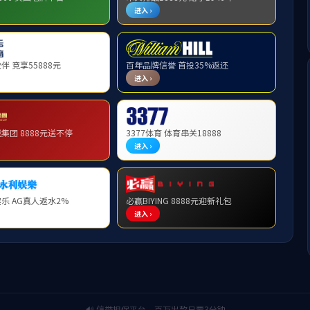
304永利集团唯一 “百年生科 薪火相传” 员工交流会邀请函
生科发展，共绘百年宏图——304永利集团唯一 
请函
发布人：网站管理员
发布日期：202
304永利集团唯一
“百年生科 薪火相传
员工交流会邀请函
的班级联系人、热心员工：