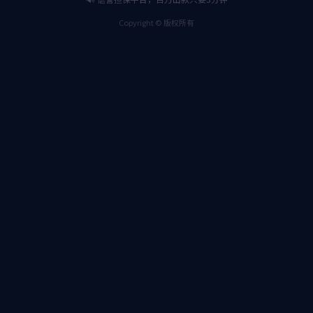
中大，山高水长。2024年，304永利集团即将走过百年
际，谨向您长期以来关心和支持304永利集团唯一发展致以最
兼程，初心不忘。一百年来，304永利集团唯一始终秉持着“博
、求真务实，赓续百年生科之学脉。如今学院发展特色鲜明
的新阶段。
中山情，同绘中大梦。为了加强员工与母院间的联系，搭
力量、共谋发展，兹定于
2024年5月26日（星期日）上午10
举办“百年生科 薪火相传”员工交流会。我们诚挚地邀请您出
出更大的贡献，为百年校庆献礼！
名称：
304永利集团唯一“百年生科 薪火相传”员工交流会
时间：
2024年5月26日（星期日）