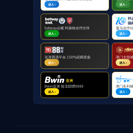
导

员工与基金

员工之家

共话生科发展，共绘百年宏图——
航
痕
共话
迹
扫描此二维码分享
亲爱